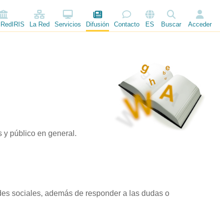
 RedIRIS
La Red
Servicios
Difusión
Contacto
ES
Buscar
Acceder
 y público en general.
edes sociales, además de responder a las dudas o