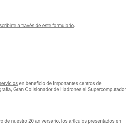
scribirte a través de este formulario
.
ervicios
en beneficio de importantes centros de
ografía, Gran Colisionador de Hadrones el Supercomputador
o de nuestro 20 aniversario, los
artículos
presentados en