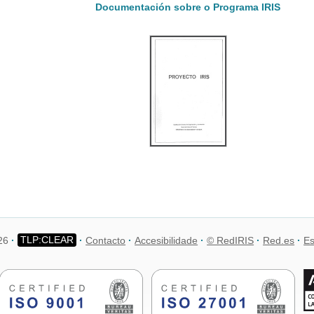
Documentación sobre o Programa IRIS
26
Contacto
Accesibilidade
© RedIRIS
Red.es
Es