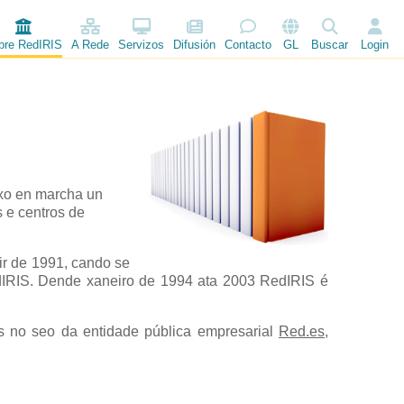
bre RedIRIS
A Rede
Servizos
Difusión
Contacto
GL
Buscar
Login
uxo en marcha un
 e centros de
tir de 1991, cando se
dIRIS. Dende xaneiro de 1994 ata 2003 RedIRIS é
s no seo da entidade pública empresarial
Red.es
,