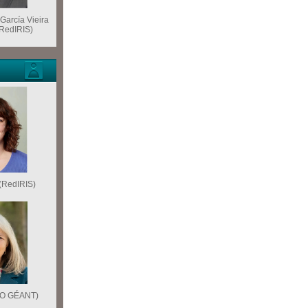
 García Vieira
 RedIRIS)
(RedIRIS)
EO GÉANT)