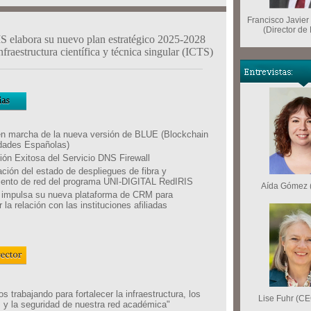
Francisco Javier
(Director de
S elabora su nuevo plan estratégico 2025-2028
fraestructura científica y técnica singular (ICTS)
n marcha de la nueva versión de BLUE (Blockchain
dades Españolas)
ón Exitosa del Servicio DNS Firewall
ación del estado de despliegues de fibra y
ento de red del programa UNI-DIGITAL RedIRIS
Aída Gómez 
impulsa su nueva plataforma de CRM para
r la relación con las instituciones afiliadas
 trabajando para fortalecer la infraestructura, los
Lise Fuhr (C
s y la seguridad de nuestra red académica"