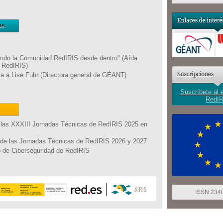
ndo la Comunidad RedIRIS desde dentro" (Aída
 RedIRIS)
ta a Lise Fuhr (Directora general de GÉANT)
Suscríbete al 
RedIR
 las XXXIII Jornadas Técnicas de RedIRIS 2025 en
de las Jornadas Técnicas de RedIRIS 2026 y 2027
 de Ciberseguridad de RedIRIS
ISSN 234